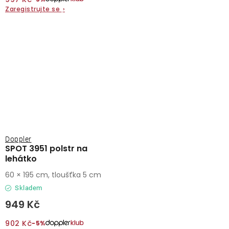
Zaregistrujte se
›
Doppler
SPOT 3951 polstr na
lehátko
60 × 195 cm, tloušťka 5 cm
Skladem
949 Kč
902 Kč
−5%