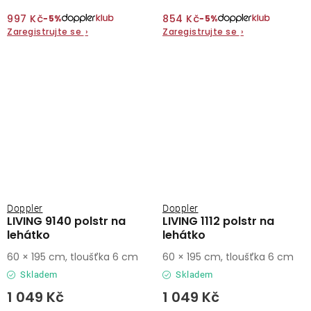
997 Kč
854 Kč
−5%
−5%
Zaregistrujte se
›
Zaregistrujte se
›
Doppler
Doppler
LIVING 9140 polstr na
LIVING 1112 polstr na
lehátko
lehátko
60 × 195 cm, tloušťka 6 cm
60 × 195 cm, tloušťka 6 cm
Skladem
Skladem
1 049 Kč
1 049 Kč