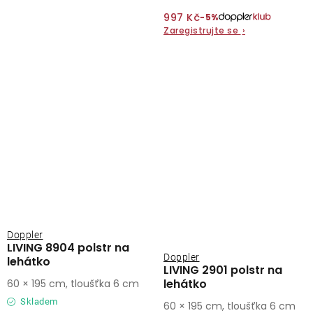
997 Kč
−5%
Zaregistrujte se
›
Doppler
LIVING 8904 polstr na
Doppler
lehátko
LIVING 2901 polstr na
lehátko
60 × 195 cm, tloušťka 6 cm
Skladem
60 × 195 cm, tloušťka 6 cm