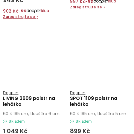
997 Kč
−5%
Zaregistrujte se
›
902 Kč
−5%
Zaregistrujte se
›
Doppler
Doppler
LIVING 2609 polstr na
SPOT 1109 polstr na
lehátko
lehátko
60 × 195 cm, tloušťka 6 cm
60 × 195 cm, tloušťka 5 cm
Skladem
Skladem
1 049 Kč
899 Kč