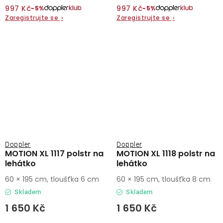
997 Kč
997 Kč
−5%
−5%
Zaregistrujte se
›
Zaregistrujte se
›
Doppler
Doppler
MOTION XL 1117 polstr na
MOTION XL 1118 polstr na
lehátko
lehátko
60 × 195 cm, tloušťka 6 cm
60 × 195 cm, tloušťka 8 cm
Skladem
Skladem
1 650 Kč
1 650 Kč