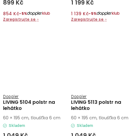
899 Kč
1 199 Kč
854 Kč
1 139 Kč
−5%
−5%
Zaregistrujte se
›
Zaregistrujte se
›
Doppler
Doppler
LIVING 5104 polstr na
LIVING 5113 polstr na
lehátko
lehátko
60 × 195 cm, tloušťka 6 cm
60 × 195 cm, tloušťka 6 cm
Skladem
Skladem
1 049 Kč
1 049 Kč