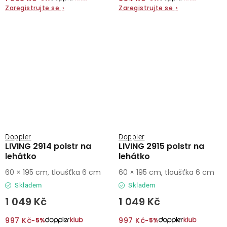
Zaregistrujte se
›
Zaregistrujte se
›
Doppler
Doppler
LIVING 2914 polstr na
LIVING 2915 polstr na
lehátko
lehátko
60 × 195 cm, tloušťka 6 cm
60 × 195 cm, tloušťka 6 cm
Skladem
Skladem
1 049 Kč
1 049 Kč
997 Kč
997 Kč
−5%
−5%