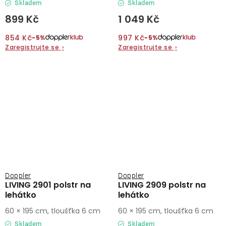
Skladem
Skladem
899 Kč
1 049 Kč
854 Kč
997 Kč
−5%
−5%
Zaregistrujte se
›
Zaregistrujte se
›
Doppler
Doppler
LIVING 2901 polstr na
LIVING 2909 polstr na
lehátko
lehátko
60 × 195 cm, tloušťka 6 cm
60 × 195 cm, tloušťka 6 cm
Skladem
Skladem