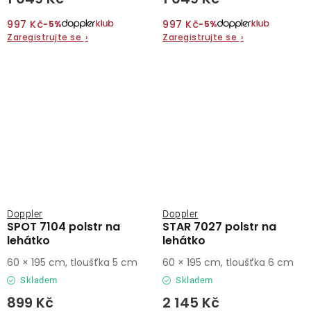
997 Kč
997 Kč
−5%
−5%
Zaregistrujte se
›
Zaregistrujte se
›
Doppler
Doppler
SPOT 7104 polstr na
STAR 7027 polstr na
lehátko
lehátko
60 × 195 cm, tloušťka 5 cm
60 × 195 cm, tloušťka 6 cm
Skladem
Skladem
899 Kč
2 145 Kč