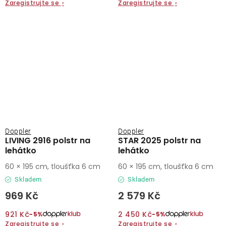
Zaregistrujte se
›
Zaregistrujte se
›
Doppler
Doppler
LIVING 2916 polstr na
STAR 2025 polstr na
lehátko
lehátko
60 × 195 cm, tloušťka 6 cm
60 × 195 cm, tloušťka 6 cm
Skladem
Skladem
969 Kč
2 579 Kč
921 Kč
2 450 Kč
−5%
−5%
Zaregistrujte se
›
Zaregistrujte se
›