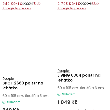
940 Kč
2 708 Kč
−5%
−5%
Zaregistrujte se
›
Zaregistrujte se
›
Doppler
LIVING 6304 polstr na
Doppler
lehátko
SPOT 2660 polstr na
lehátko
60 × 195 cm, tloušťka 6 cm
Skladem
60 × 195 cm, tloušťka 5 cm
1 049 Kč
Skladem
949 Kč