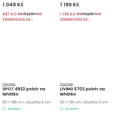
1 049 Kč
1 199 Kč
997 Kč
1 139 Kč
−5%
−5%
Zaregistrujte se
›
Zaregistrujte se
›
Doppler
Doppler
SPOT 4932 polstr na
LIVING 5703 polstr na
lehátko
lehátko
60 × 195 cm, tloušťka 5 cm
60 × 195 cm, tloušťka 6 cm
Skladem
Skladem