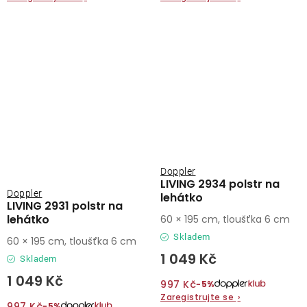
Doppler
LIVING 2934 polstr na
Doppler
lehátko
LIVING 2931 polstr na
lehátko
60 × 195 cm, tloušťka 6 cm
Skladem
60 × 195 cm, tloušťka 6 cm
1 049 Kč
Skladem
1 049 Kč
997 Kč
−5%
Zaregistrujte se
›
997 Kč
−5%