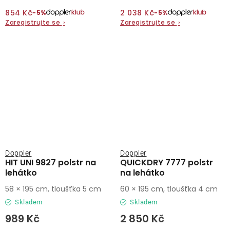
854 Kč
2 038 Kč
−5%
−5%
Zaregistrujte se
›
Zaregistrujte se
›
Doppler
Doppler
HIT UNI 9827 polstr na
QUICKDRY 7777 polstr
lehátko
na lehátko
58 × 195 cm, tloušťka 5 cm
60 × 195 cm, tloušťka 4 cm
Skladem
Skladem
989 Kč
2 850 Kč