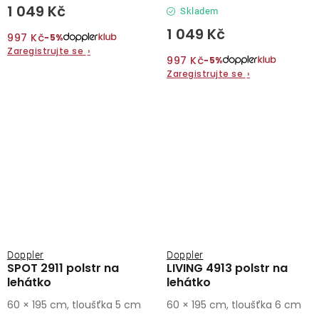
1 049 Kč
Skladem
1 049 Kč
997 Kč
−5%
Zaregistrujte se
›
997 Kč
−5%
Zaregistrujte se
›
Doppler
Doppler
SPOT 2911 polstr na
LIVING 4913 polstr na
lehátko
lehátko
60 × 195 cm, tloušťka 5 cm
60 × 195 cm, tloušťka 6 cm