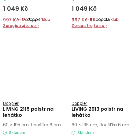
1 049 Kč
1 049 Kč
997 Kč
997 Kč
−5%
−5%
Zaregistrujte se
›
Zaregistrujte se
›
Doppler
Doppler
LIVING 2115 polstr na
LIVING 2913 polstr na
lehátko
lehátko
60 × 195 cm, tloušťka 6 cm
60 × 195 cm, tloušťka 6 cm
Skladem
Skladem