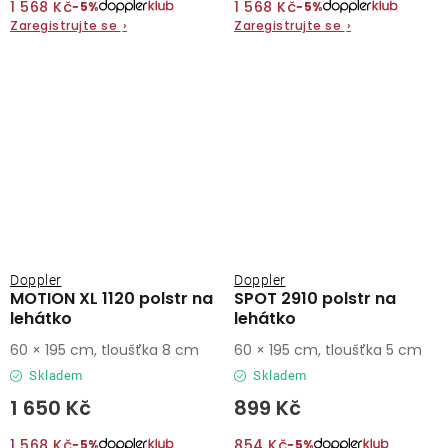
1 568 Kč
1 568 Kč
−5%
−5%
Zaregistrujte se
›
Zaregistrujte se
›
Doppler
Doppler
MOTION XL 1120 polstr na
SPOT 2910 polstr na
lehátko
lehátko
60 × 195 cm, tloušťka 8 cm
60 × 195 cm, tloušťka 5 cm
Skladem
Skladem
1 650 Kč
899 Kč
1 568 Kč
854 Kč
−5%
−5%