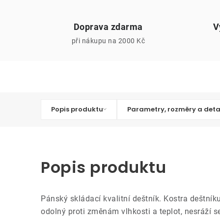
Doprava zdarma
V
při nákupu na 2000 Kč
Popis produktu
Parametry, rozměry a deta
Popis produktu
Pánský skládací kvalitní deštník. Kostra deštníku
odolný proti změnám vlhkosti a teplot, nesráží s