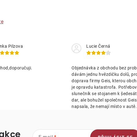
ze
nka Pilzova
Lucie Černá
hod,doporučuji.
Objednávka z obchodu bez prob
dávám jednu hvězdičku dolů, pr
doprava firmy Geis, kterou obch
je opravdu katastrofa. Potřebov
slunečník se stojanem k ṣ̌edesá
dar, ale bohužel společnost Geis 
napsala, že nemají místo v autě.
 akce