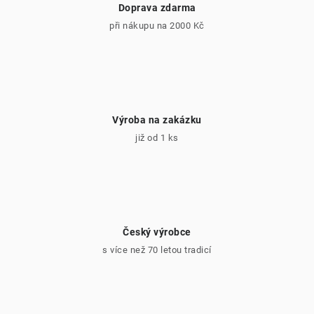
Doprava zdarma
při nákupu na 2000 Kč
Výroba na zakázku
již od 1 ks
Český výrobce
s více než 70 letou tradicí