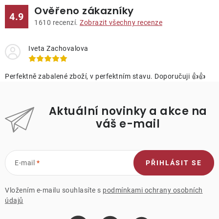
Ověřeno zákazníky
4.9
1610
recenzí.
Zobrazit všechny recenze
Iveta Zachovalova
Perfektně zabalené zboží, v perfektním stavu. Doporučuji 👍👍
Aktuální novinky a akce na
váš e-mail
E-mail
PŘIHLÁSIT SE
Vložením e-mailu souhlasíte s
podmínkami ochrany osobních
údajů