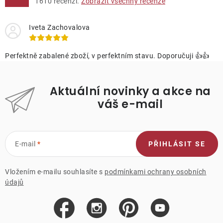
1610
recenzí.
Zobrazit všechny recenze
Iveta Zachovalova
Perfektně zabalené zboží, v perfektním stavu. Doporučuji 👍👍
Aktuální novinky a akce na
váš e-mail
E-mail
PŘIHLÁSIT SE
Vložením e-mailu souhlasíte s
podmínkami ochrany osobních
údajů