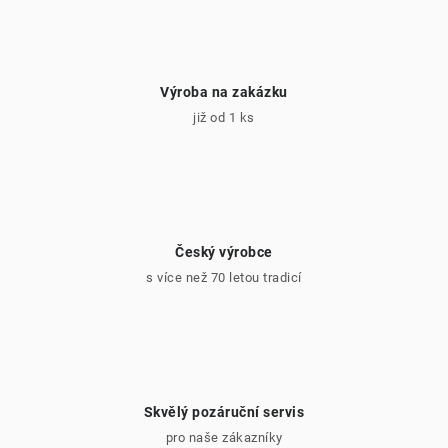
Výroba na zakázku
již od 1 ks
Český výrobce
s více než 70 letou tradicí
Skvělý pozáruční servis
pro naše zákazníky