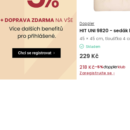
Doppler
HIT UNI 9820 - sedák
45 × 45 cm, tloušťka 4 
Skladem
229 Kč
218 Kč
−5%
Zaregistrujte se
›