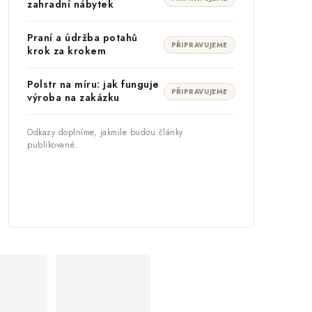
zahradní nábytek
Praní a údržba potahů
PŘIPRAVUJEME
krok za krokem
Polstr na míru: jak funguje
PŘIPRAVUJEME
výroba na zakázku
Odkazy doplníme, jakmile budou články
publikované.