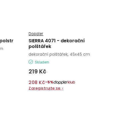
Doppler
polstr
SIERRA 4071 - dekorační
polštářek
cm
dekorační polštářek, 45x45 cm
Skladem
219 Kč
208 Kč
−5%
Zaregistrujte se
›