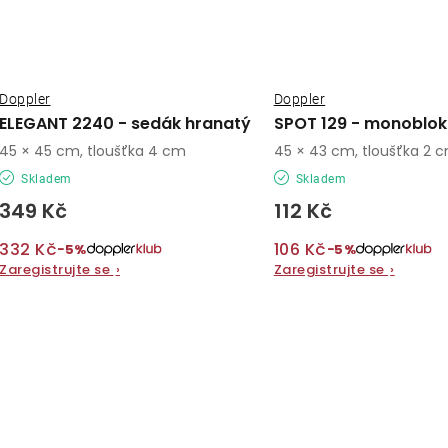
Doppler
Doppler
ELEGANT 2240 - sedák hranatý
SPOT 129 - monoblok 
45 × 45 cm, tloušťka 4 cm
45 × 43 cm, tloušťka 2 
Skladem
Skladem
349 Kč
112 Kč
332 Kč
106 Kč
−5%
−5%
Zaregistrujte se
›
Zaregistrujte se
›