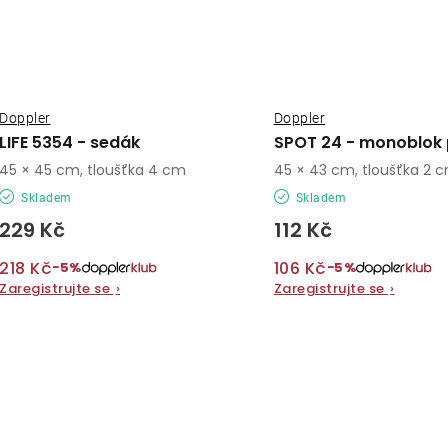
Doppler
Doppler
LIFE 5354 - sedák
SPOT 24 - monoblok 
45 × 45 cm, tloušťka 4 cm
45 × 43 cm, tloušťka 2 
Skladem
Skladem
229 Kč
112 Kč
218 Kč
106 Kč
−5%
−5%
Zaregistrujte se
›
Zaregistrujte se
›