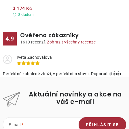
3 174 Kč
Skladem
Ověřeno zákazníky
4.9
1610
recenzí.
Zobrazit všechny recenze
Iveta Zachovalova
Perfektně zabalené zboží, v perfektním stavu. Doporučuji 👍👍
Aktuální novinky a akce na
váš e-mail
E-mail
PŘIHLÁSIT SE