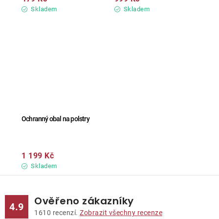
Skladem
Skladem
Ochranný obal na polstry
1 199 Kč
Skladem
Ověřeno zákazníky
4.9
1610
recenzí.
Zobrazit všechny recenze