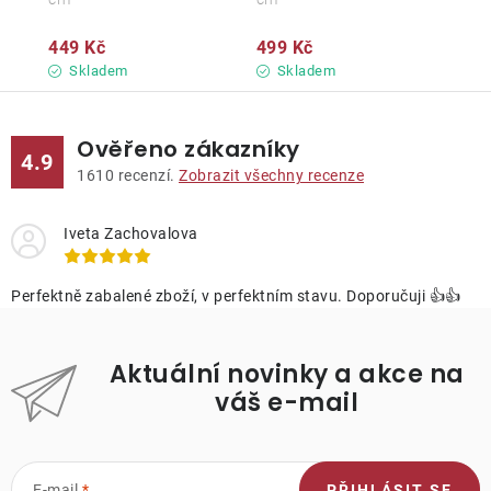
449 Kč
499 Kč
Skladem
Skladem
Ověřeno zákazníky
4.9
1610
recenzí.
Zobrazit všechny recenze
Iveta Zachovalova
Perfektně zabalené zboží, v perfektním stavu. Doporučuji 👍👍
Aktuální novinky a akce na
váš e-mail
E-mail
PŘIHLÁSIT SE