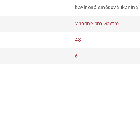
bavlněná směsová tkanina
Vhodné pro Gastro
48
6