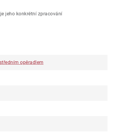
je jeho konkrétní zpracování
e středním opěradlem