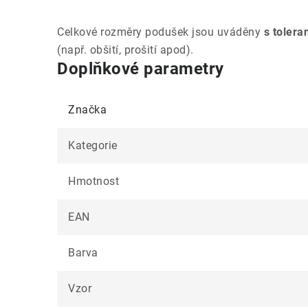
Celkové rozměry podušek jsou uváděny
s tolera
(např. obšití, prošití apod).
Doplňkové parametry
Značka
Kategorie
Hmotnost
EAN
Barva
Vzor