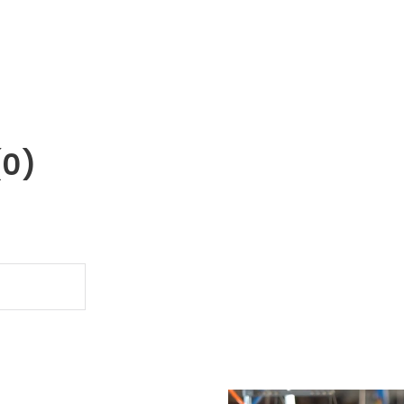
(0)
.