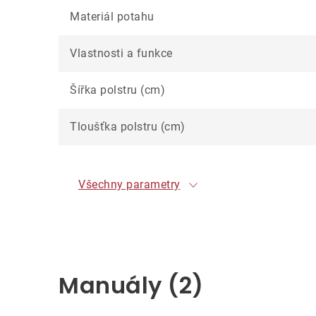
Materiál potahu
Vlastnosti a funkce
Šířka polstru (cm)
Tloušťka polstru (cm)
Všechny parametry
Manuály (2)