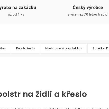
ýroba na zakázku
Český výrobce
již od 1 ks
s více než 70 letou tradicí
ily
Ke stažení
Hodnocení produktu
Značka D
olstr na židli a křeslo