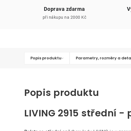
Doprava zdarma
V
při nákupu na 2000 Kč
Popis produktu
Parametry, rozměry a deta
Popis produktu
LIVING 2915 střední - p