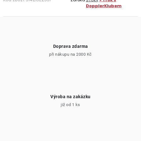
DopplerKlubem
Doprava zdarma
při nákupu na 2000 Kč
Výroba na zakázku
již od 1 ks