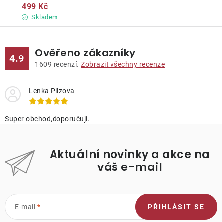
499 Kč
Skladem
Ověřeno zákazníky
4.9
1609
recenzí.
Zobrazit všechny recenze
Lenka Pilzova
Super obchod,doporučuji.
Aktuální novinky a akce na
váš e-mail
E-mail
PŘIHLÁSIT SE