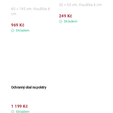
50 × 50 cm, tloušťka 6 cm
60 × 195 cm, tloušťka 6
cm
249 Kč
Skladem
969 Kč
Skladem
Ochranný obal na polstry
1 199 Kč
Skladem