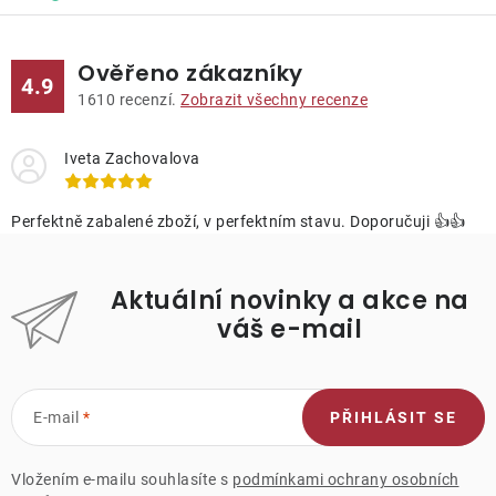
Ověřeno zákazníky
4.9
1610
recenzí.
Zobrazit všechny recenze
Iveta Zachovalova
Perfektně zabalené zboží, v perfektním stavu. Doporučuji 👍👍
Aktuální novinky a akce na
váš e-mail
E-mail
PŘIHLÁSIT SE
Vložením e-mailu souhlasíte s
podmínkami ochrany osobních