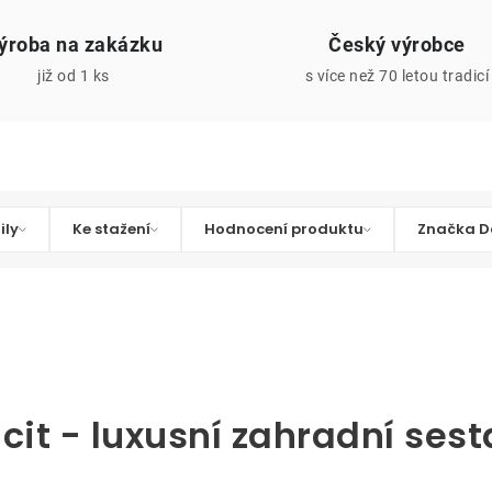
ýroba na zakázku
Český výrobce
již od 1 ks
s více než 70 letou tradicí
ily
Ke stažení
Hodnocení produktu
Značka D
cit - luxusní zahradní ses