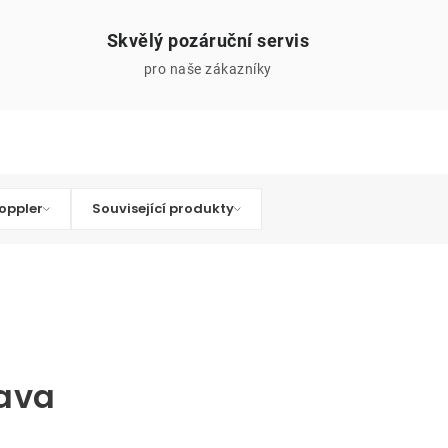
Skvělý pozáruční servis
pro naše zákazníky
oppler
Související produkty
tava