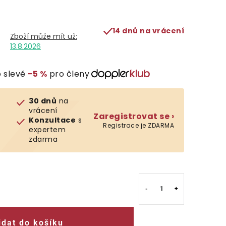
14 dnů na vrácení
13.8.2026
 slevě
−5 %
pro členy
30 dnů
na
vrácení
Zaregistrovat se ›
Konzultace
s
Registrace je ZDARMA
expertem
zdarma
idat do košíku