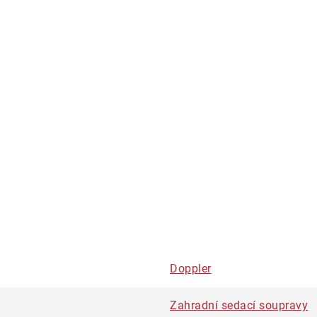
Doppler
Zahradní sedací soupravy