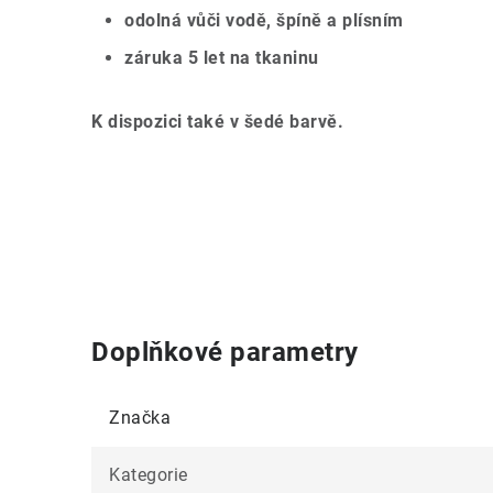
odolná vůči vodě, špíně a plísním
záruka 5 let na tkaninu
K dispozici také v šedé barvě.
Doplňkové parametry
Značka
Kategorie