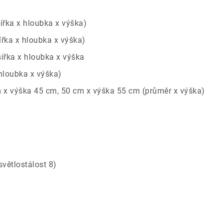
ířka x hloubka x výška)
ířka x hloubka x výška)
šířka x hloubka x výška
 hloubka x výška)
 x výška 45 cm, 50 cm x výška 55 cm (průměr x výška)
větlostálost 8)