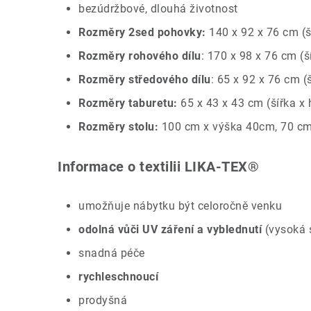
bezúdržbové, dlouhá životnost
Rozměry 2sed pohovky:
140 x 92 x 76 cm (š
Rozměry rohového dílu
: 170 x 98 x 76 cm (š
Rozměry středového dílu
: 65 x 92 x 76 cm (
Rozměry taburetu:
65 x 43 x 43 cm (šířka x
Rozměry stolu:
100 cm x výška 40cm, 70 cm
Informace o textilii LIKA-TEX®
umožňuje nábytku být celoročně venku
odolná vůči UV záření a vyblednutí
(vysoká s
snadná péče
rychleschnoucí
prodyšná