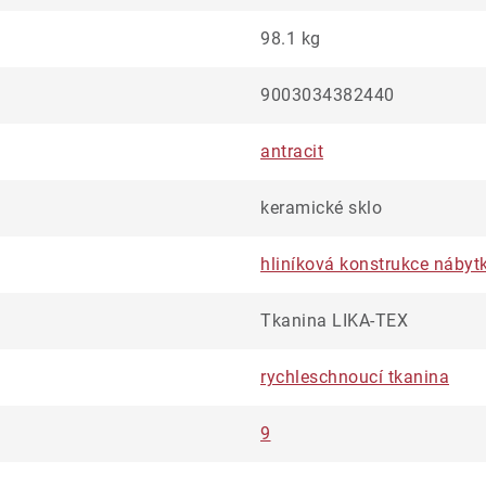
98.1 kg
9003034382440
antracit
keramické sklo
hliníková konstrukce nábyt
Tkanina LIKA-TEX
rychleschnoucí tkanina
9