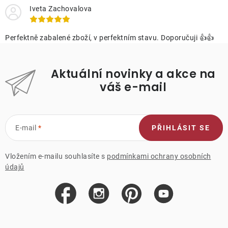
Iveta Zachovalova
Perfektně zabalené zboží, v perfektním stavu. Doporučuji 👍👍
Aktuální novinky a akce na
váš e-mail
E-mail
PŘIHLÁSIT SE
Vložením e-mailu souhlasíte s
podmínkami ochrany osobních
údajů
Z