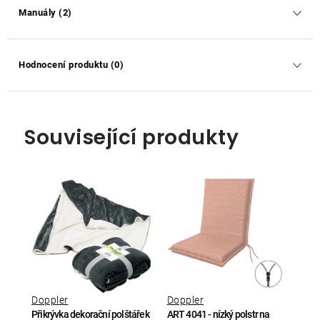
Manuály (2)
Hodnocení produktu (0)
Související produkty
Doppler
Doppler
Přikrývka dekorační polštářek
ART 4041 - nízký polstr na