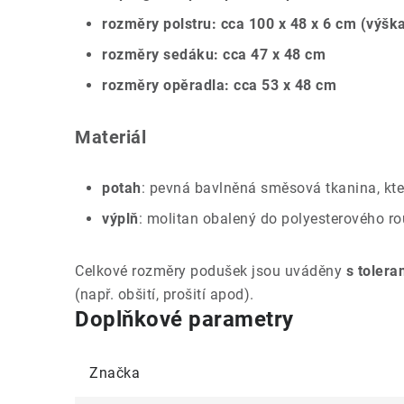
rozměry polstru: cca 100 x 48 x 6 cm (výška
rozměry sedáku: cca 47 x 48 cm
rozměry opěradla: cca 53 x 48 cm
Materiál
potah
:
pevná bavlněná směsová tkanina, kte
výplň
: molitan obalený do polyesterového r
Celkové rozměry podušek jsou uváděny
s tolera
(např. obšití, prošití apod).
Doplňkové parametry
Značka