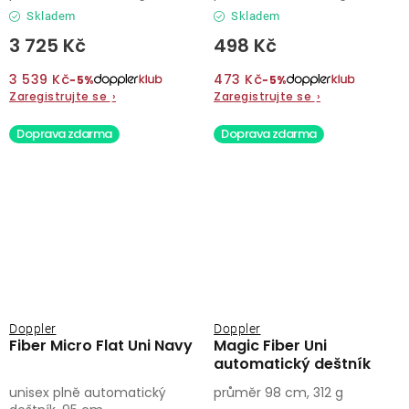
Skladem
Skladem
3 725 Kč
498 Kč
3 539 Kč
473 Kč
−5%
−5%
Zaregistrujte se
›
Zaregistrujte se
›
Doprava zdarma
Doprava zdarma
Doppler
Doppler
Fiber Micro Flat Uni Navy
Magic Fiber Uni
automatický deštník
unisex plně automatický
průměr 98 cm, 312 g