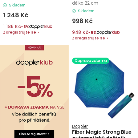
délka 22 cm
Skladem
Skladem
1 248 Kč
998 Kč
1 186 Kč
−5%
948 Kč
Zaregistrujte se
›
−5%
Zaregistrujte se
›
Doprava zdarma
Doppler
Fiber Magic Strong Blue