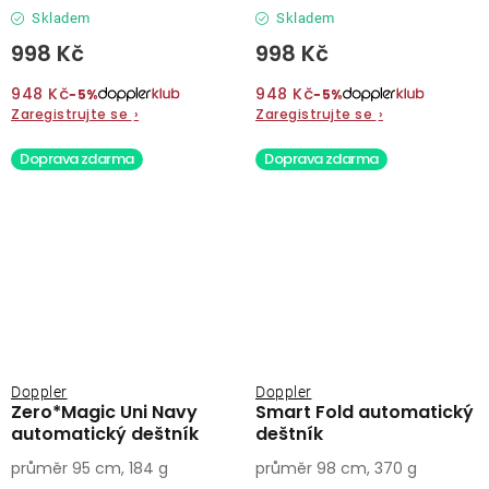
Skladem
Skladem
998 Kč
998 Kč
948 Kč
948 Kč
−5%
−5%
Zaregistrujte se
›
Zaregistrujte se
›
Doprava zdarma
Doprava zdarma
Doppler
Doppler
Zero*Magic Uni Navy
Smart Fold automatický
automatický deštník
deštník
průměr 95 cm, 184 g
průměr 98 cm, 370 g