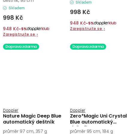
deštník, 95 cm
Skladem
Skladem
998 Kč
998 Kč
948 Kč
−5%
948 Kč
Zaregistrujte se
›
−5%
Zaregistrujte se
›
Doprava zdarma
Doprava zdarma
Doppler
Doppler
Nature Magic Deep Blue
Zero*Magic Uni Crystal
automatický deštník
Blue automatický
deštník
průměr 97 cm, 357 g
průměr 95 cm, 184 g