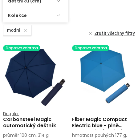
deštníku (cm)
Kolekce
modrá
Zrušit všechny filtry
Doprava zdarma
Doprava zdarma
Doppler
Carbonsteel Magic
Fiber Magic Compact
automatický deštník
Electric blue - plně
automatický deštník
průměr 100 cm, 314 g
hmotnost pouhých 177 g,