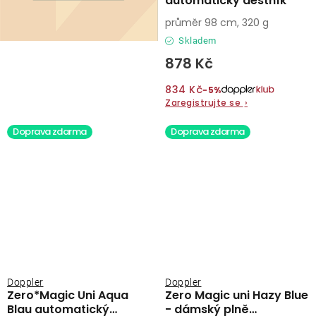
automatický deštník
průměr 98 cm, 320 g
Skladem
878 Kč
834 Kč
−5%
Zaregistrujte se
›
Doprava zdarma
Doprava zdarma
Doppler
Doppler
Zero*Magic Uni Aqua
Zero Magic uni Hazy Blue
Blau automatický
- dámský plně