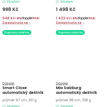
Skladem
Skladem
998 Kč
1 498 Kč
948 Kč
1 423 Kč
−5%
−5%
Zaregistrujte se
›
Zaregistrujte se
›
Doprava zdarma
Doprava zdarma
Doppler
Doppler
Smart Close
Mia Salzburg
automatický deštník
automatický deštník
průměr 97 cm, 261 g
průměr 98 cm, 338 g
Skladem
Skladem