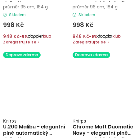
deštník
automatický deštník
průměr 95 cm, 184 g
průměr 96 cm, 184 g
Skladem
Skladem
998 Kč
998 Kč
948 Kč
948 Kč
−5%
−5%
Zaregistrujte se
›
Zaregistrujte se
›
Doprava zdarma
Doprava zdarma
Knirps
Knirps
U.200 Malibu - elegantní
Chrome Matt Duomatic
plně automatický
Navy - elegantní plně