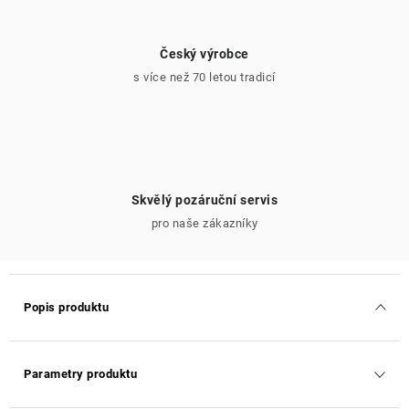
Český výrobce
s více než 70 letou tradicí
Skvělý pozáruční servis
pro naše zákazníky
Popis produktu
Parametry produktu