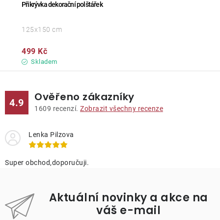
Přikrývka dekorační polštářek
125x150 cm
499 Kč
Skladem
Ověřeno zákazníky
4.9
1609
recenzí.
Zobrazit všechny recenze
Lenka Pilzova
Super obchod,doporučuji.
Aktuální novinky a akce na
váš e-mail