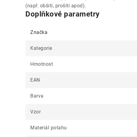
(např. obšití, prošití apod).
Doplňkové parametry
Značka
Kategorie
Hmotnost
EAN
Barva
Vzor
Materiál potahu