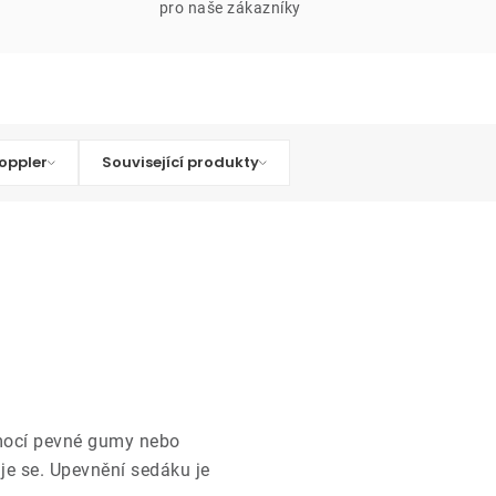
pro naše zákazníky
oppler
Související produkty
ocí pevné gumy nebo
je se. Upevnění sedáku je