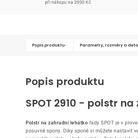
při nákupu na 2000 Kč
Popis produktu
Parametry, rozměry a deta
Popis produktu
SPOT 2910 - polstr na
Polstr na zahradní lehátko
řady SPOT je v prove
posuvné spony. Díky sponě si můžete nastavit ve