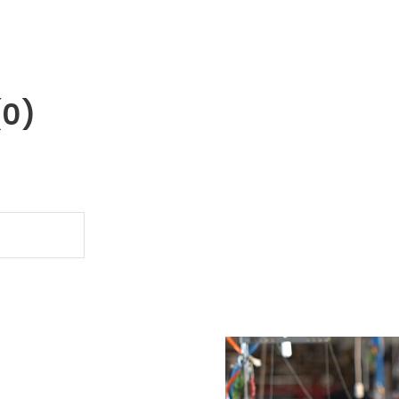
(0)
.