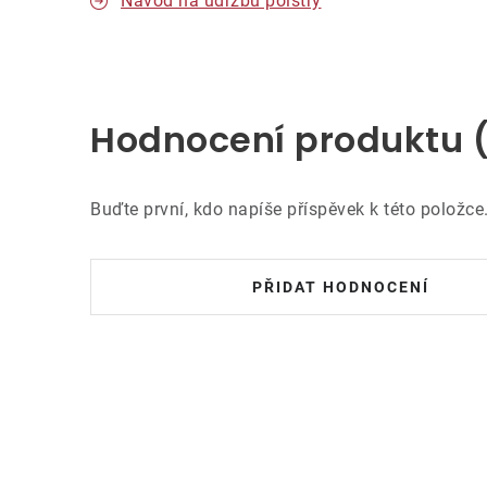
Návod na údržbu polstry
Hodnocení produktu 
Buďte první, kdo napíše příspěvek k této položce
PŘIDAT HODNOCENÍ