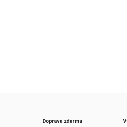
Doprava zdarma
V