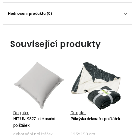
Hodnocení produktu (0)
Související produkty
Doppler
Doppler
HIT UNI 9827 - dekorační
Přikrývka dekorační polštářek
polštářek
dekorační polštářek,
125x150 cm