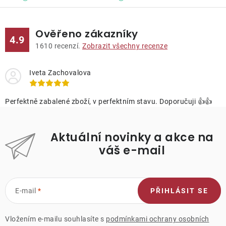
Ověřeno zákazníky
4.9
1610
recenzí.
Zobrazit všechny recenze
Iveta Zachovalova
Perfektně zabalené zboží, v perfektním stavu. Doporučuji 👍👍
Aktuální novinky a akce na
váš e-mail
E-mail
PŘIHLÁSIT SE
Vložením e-mailu souhlasíte s
podmínkami ochrany osobních