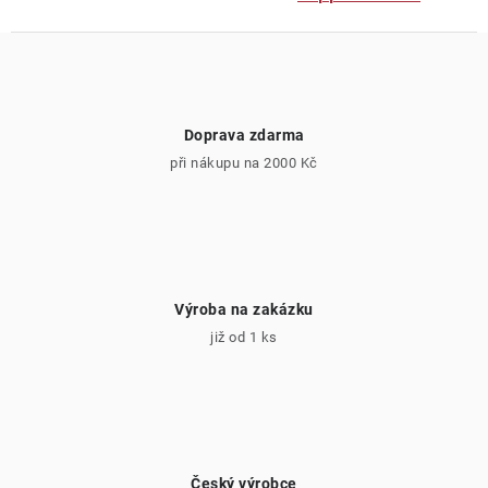
Doprava zdarma
při nákupu na 2000 Kč
Výroba na zakázku
již od 1 ks
Český výrobce