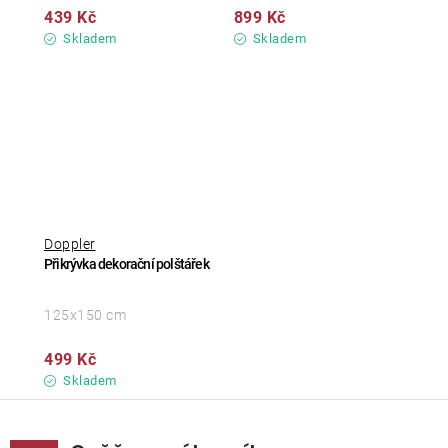
439 Kč
899 Kč
Skladem
Skladem
Doppler
Přikrývka dekorační polštářek
125x150 cm
499 Kč
Skladem