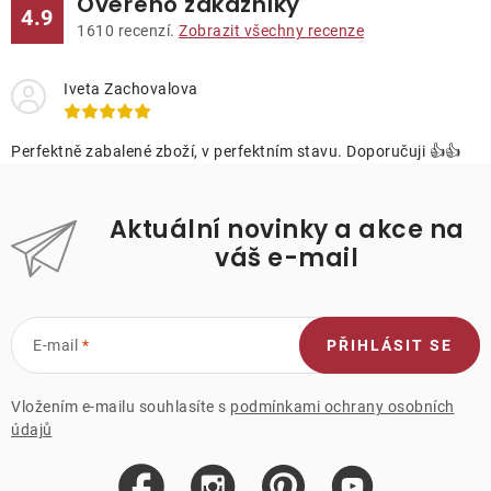
Ověřeno zákazníky
4.9
1610
recenzí.
Zobrazit všechny recenze
Iveta Zachovalova
Perfektně zabalené zboží, v perfektním stavu. Doporučuji 👍👍
Aktuální novinky a akce na
váš e-mail
E-mail
PŘIHLÁSIT SE
Vložením e-mailu souhlasíte s
podmínkami ochrany osobních
údajů