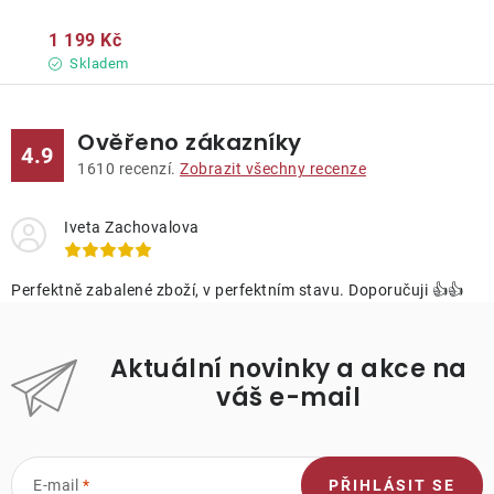
1 199 Kč
Skladem
Ověřeno zákazníky
4.9
1610
recenzí.
Zobrazit všechny recenze
Iveta Zachovalova
Perfektně zabalené zboží, v perfektním stavu. Doporučuji 👍👍
Aktuální novinky a akce na
váš e-mail
E-mail
PŘIHLÁSIT SE