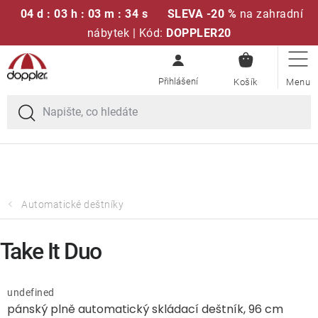
04 d : 03 h : 03 m : 34 s
SLEVA -20 %
na zahradní
nábytek | Kód:
DOPPLER20
NÁKUPN
Přejít
Sedací soupravy
KOŠÍK
na
obsah
Doprava zdarma při nákupu nad 2000 Kč
Slunečníky
Křesla a židle
Polstry a sedáky
Automatické deštníky
Stoly
Take It Duo
Lavice a houpačky
undefined
pánský plně automatický skládací deštník, 96 cm