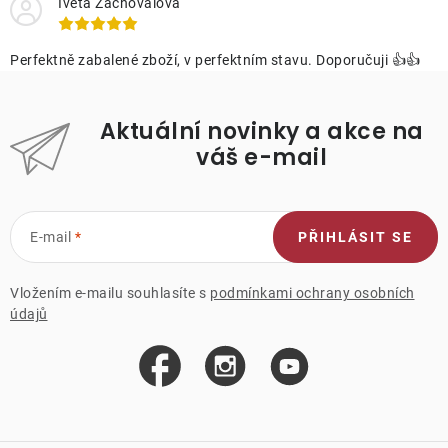
Iveta Zachovalova
Perfektně zabalené zboží, v perfektním stavu. Doporučuji 👍👍
Aktuální novinky a akce na
váš e-mail
E-mail
PŘIHLÁSIT SE
Vložením e-mailu souhlasíte s
podmínkami ochrany osobních
údajů
Z