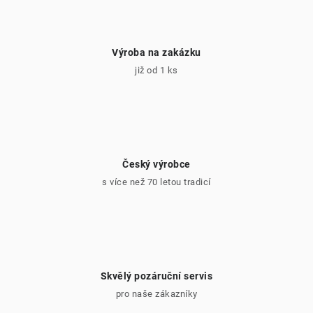
Výroba na zakázku
již od 1 ks
Český výrobce
s více než 70 letou tradicí
Skvělý pozáruční servis
pro naše zákazníky