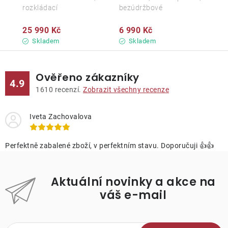
rozkládací
bezúdržbové
25 990 Kč
6 990 Kč
Skladem
Skladem
Ověřeno zákazníky
4.9
1610
recenzí.
Zobrazit všechny recenze
Iveta Zachovalova
Perfektně zabalené zboží, v perfektním stavu. Doporučuji 👍👍
Aktuální novinky a akce na
váš e-mail