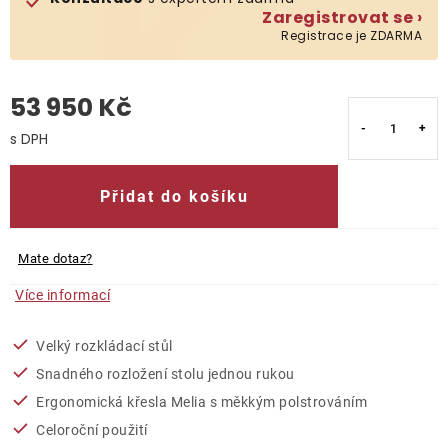
Zaregistrovat se ›
Registrace je ZDARMA
O nás
Kontakty
53 950 Kč
Měrná cena:
Přidat do košíku
Mate dotaz?
Více informací
Velký rozkládací stůl
Snadného rozložení stolu jednou rukou
Ergonomická křesla Melia s měkkým polstrováním
Celoroční použití