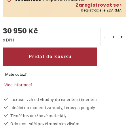
Zaregistrovat se ›
Registrace je ZDARMA
O nás
Kontakty
30 950 Kč
Měrná cena:
Přidat do košíku
Mate dotaz?
Více informací
Luxusní vzhled vhodný do exteriéru i interiéru
Ideální na moderní zahrady, terasy a pergoly
Téměř bezúdržbové materiály
Odolnost vůči povětrnostním vlivům