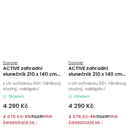
Doppler
Doppler
ACTIVE zahradní
ACTIVE zahradní
slunečník 210 x 140 cm
slunečník 210 x 140 cm
hnědá
antracit
s UV ochranou 50+, hliníkový,
s UV ochranou 50+, hliníkový,
otočný, naklápěcí
otočný, naklápěcí
Skladem
Skladem
4 290 Kč
4 290 Kč
4 076 Kč
4 076 Kč
−5%
−5%
Zaregistrujte se
›
Zaregistrujte se
›