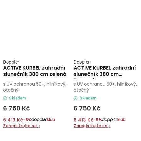
Doppler
Doppler
ACTIVE KURBEL zahradní
ACTIVE KURBEL zahradní
slunečník 380 cm zelená
slunečník 380 cm
červená
s UV ochranou 50+, hliníkový,
s UV ochranou 50+, hliníkový,
otočný
otočný
Skladem
Skladem
6 750 Kč
6 750 Kč
6 413 Kč
6 413 Kč
−5%
−5%
Zaregistrujte se
›
Zaregistrujte se
›