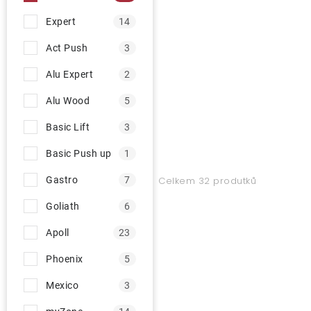
Expert
14
Act Push
3
Alu Expert
2
Alu Wood
5
Basic Lift
3
Basic Push up
1
Gastro
7
Celkem 32 produtků
Goliath
6
Apoll
23
Phoenix
5
Mexico
3