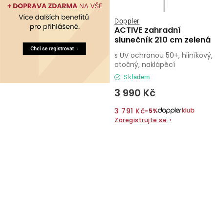
Doppler
ACTIVE zahradní
slunečník 210 cm zelená
s UV ochranou 50+, hliníkový,
otočný, naklápěcí
Skladem
3 990 Kč
3 791 Kč
−5%
Zaregistrujte se
›