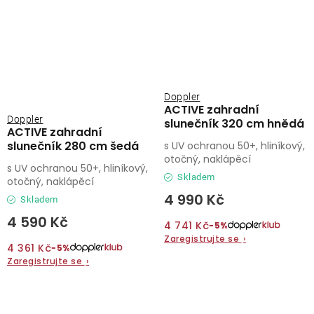
Doppler
ACTIVE zahradní
Doppler
slunečník 320 cm hnědá
ACTIVE zahradní
slunečník 280 cm šedá
s UV ochranou 50+, hliníkový,
otočný, naklápěcí
s UV ochranou 50+, hliníkový,
Skladem
otočný, naklápěcí
4 990 Kč
Skladem
4 590 Kč
4 741 Kč
−5%
Zaregistrujte se
›
4 361 Kč
−5%
Zaregistrujte se
›