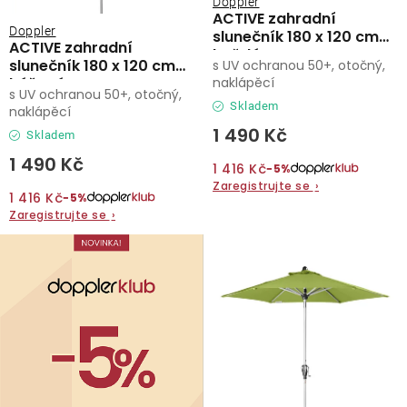
Doppler
ACTIVE zahradní
Doppler
slunečník 180 x 120 cm
ACTIVE zahradní
hnědá
slunečník 180 x 120 cm
s UV ochranou 50+, otočný,
béžová
naklápěcí
s UV ochranou 50+, otočný,
Skladem
naklápěcí
1 490 Kč
Skladem
1 490 Kč
1 416 Kč
−5%
Zaregistrujte se
›
1 416 Kč
−5%
Zaregistrujte se
›