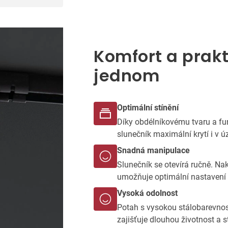
Komfort a prakt
jednom
Optimální stínění
Díky obdélníkovému tvaru a fu
slunečník maximální krytí i v 
Snadná manipulace
Slunečník se otevírá ručně. Na
umožňuje optimální nastavení 
Vysoká odolnost
Potah s vysokou stálobarevno
zajišťuje dlouhou životnost a 