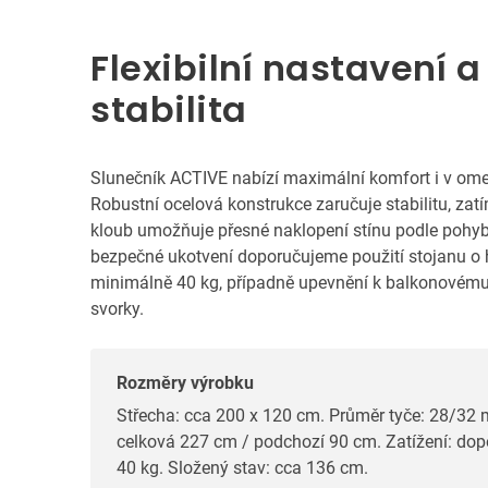
Flexibilní nastavení a
stabilita
Slunečník ACTIVE nabízí maximální komfort i v om
Robustní ocelová konstrukce zaručuje stabilitu, za
kloub umožňuje přesné naklopení stínu podle pohyb
bezpečné ukotvení doporučujeme použití stojanu o
minimálně 40 kg, případně upevnění k balkonovému
svorky.
Rozměry výrobku
Střecha: cca 200 x 120 cm. Průměr tyče: 28/32
celková 227 cm / podchozí 90 cm. Zatížení: do
40 kg. Složený stav: cca 136 cm.