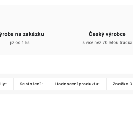
ýroba na zakázku
Český výrobce
již od 1 ks
s více než 70 letou tradicí
ily
Ke stažení
Hodnocení produktu
Značka D