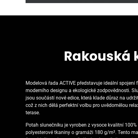
Rakouská k
Modelová řada ACTIVE představuje ideální spojení f
moderního designu a ekologické zodpovědnosti. Slu
jsou součástí nové edice, která klade důraz na udrži
což z nich dělá perfektní volbu pro uvědomělou rela
terase.
Potah slunečníku je vyroben z vysoce kvalitní 100
polyesterové tkaniny o gramáži 180 g/m². Tento mat