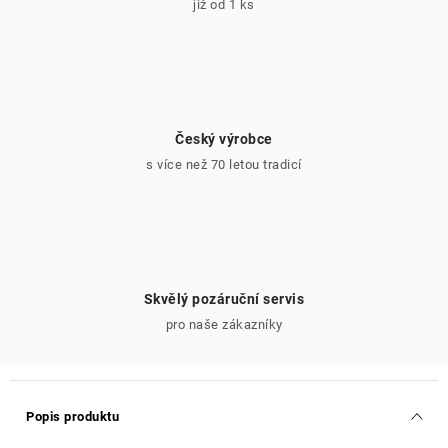
již od 1 ks
Český výrobce
s více než 70 letou tradicí
Skvělý pozáruční servis
pro naše zákazníky
Popis produktu