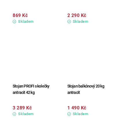
869 Kč
2 290 Kč
Skladem
Skladem
Stojan PROFI s kolečky
Stojan balkónový 20 kg
antracit 42 kg
antracit
3 289 Kč
1 490 Kč
Skladem
Skladem