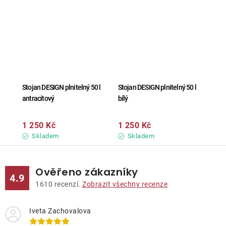
Stojan DESIGN plnitelný 50 l
Stojan DESIGN plnitelný 50 l
antracitový
bílý
1 250 Kč
1 250 Kč
Skladem
Skladem
Ověřeno zákazníky
4.9
1610
recenzí.
Zobrazit všechny recenze
Iveta Zachovalova