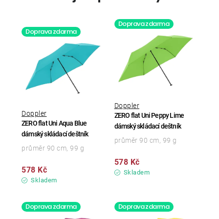
Doprava zdarma
Doprava zdarma
Doppler
Doppler
ZERO flat Uni Peppy Lime
ZERO flat Uni Aqua Blue
dámský skládací deštník
dámský skládací deštník
průměr 90 cm, 99 g
průměr 90 cm, 99 g
578 Kč
578 Kč
Skladem
Skladem
Doprava zdarma
Doprava zdarma