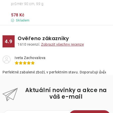
průměr 90 cm, 99 g
578 Kč
Skladem
Ověřeno zákazníky
4.9
1610
recenzí.
Zobrazit všechny recenze
Iveta Zachovalova
Perfektně zabalené zboží, v perfektním stavu. Doporučuji 👍👍
Aktuální novinky a akce na
váš e-mail