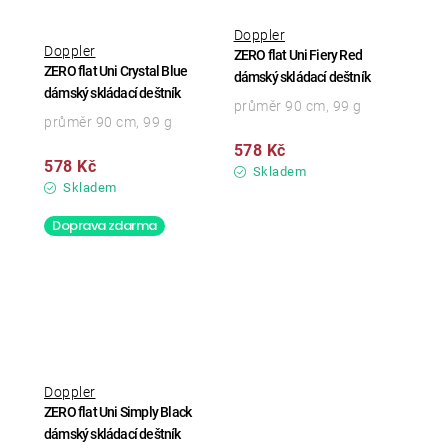
Doppler
Doppler
ZERO flat Uni Fiery Red
ZERO flat Uni Crystal Blue
dámský skládací deštník
dámský skládací deštník
průměr 90 cm, 99 g
průměr 90 cm, 99 g
578 Kč
578 Kč
Skladem
Skladem
Doprava zdarma
Doppler
ZERO flat Uni Simply Black
dámský skládací deštník