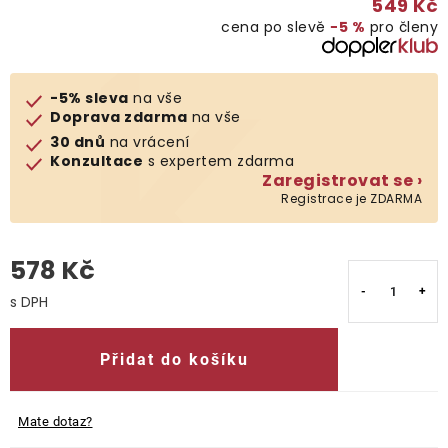
549 Kč
cena po slevě
−5 %
pro členy
O nás
Kontakty
-5% sleva
na vše
Doprava zdarma
na vše
30 dnů
na vrácení
Konzultace
s expertem zdarma
Zaregistrovat se ›
Registrace je ZDARMA
578 Kč
Měrná cena:
Přidat do košíku
Mate dotaz?