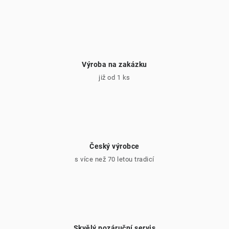
Výroba na zakázku
již od 1 ks
Český výrobce
s více než 70 letou tradicí
Skvělý pozáruční servis