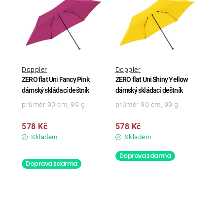
Doppler
Doppler
ZERO flat Uni Fancy Pink
ZERO flat Uni Shiny Yellow
dámský skládací deštník
dámský skládací deštník
průměr 90 cm, 99 g
průměr 90 cm, 99 g
578 Kč
578 Kč
Skladem
Skladem
Doprava zdarma
Doprava zdarma