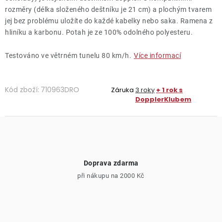
rozměry (délka složeného deštníku je 21 cm) a plochým tvarem
jej bez problému uložíte do každé kabelky nebo saka. Ramena z
hliníku a karbonu. Potah je
ze 100% odolného polyesteru.
Testováno ve větrném tunelu 80 km/h.
Více informací
Kód zboží:
710963DRO
Záruka
3 roky
+ 1 rok s
DopplerKlubem
Doprava zdarma
při nákupu na 2000 Kč