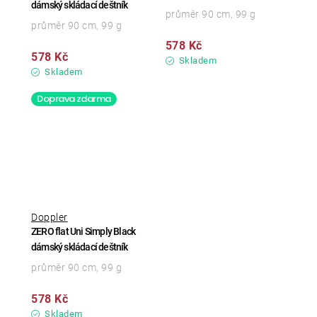
dámský skládací deštník
průměr 90 cm, 99 g
průměr 90 cm, 99 g
578 Kč
578 Kč
Skladem
Skladem
Doprava zdarma
Doppler
ZERO flat Uni Simply Black
dámský skládací deštník
průměr 90 cm, 99 g
578 Kč
Skladem