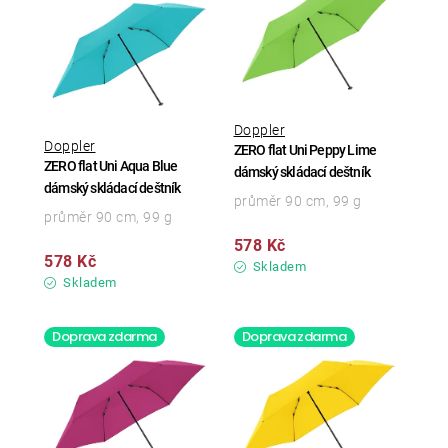
Doppler
Doppler
ZERO flat Uni Peppy Lime
ZERO flat Uni Aqua Blue
dámský skládací deštník
dámský skládací deštník
průměr 90 cm, 99 g
průměr 90 cm, 99 g
578 Kč
578 Kč
Skladem
Skladem
Doprava zdarma
Doprava zdarma