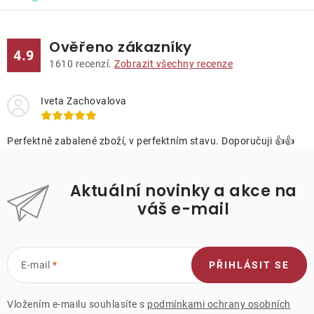
Ověřeno zákazníky
4.9
1610
recenzí.
Zobrazit všechny recenze
Iveta Zachovalova
Perfektně zabalené zboží, v perfektním stavu. Doporučuji 👍👍
Aktuální novinky a akce na
váš e-mail
E-mail
PŘIHLÁSIT SE
Vložením e-mailu souhlasíte s
podmínkami ochrany osobních