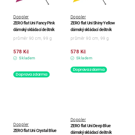
Doppler
Doppler
ZERO flat Uni Fancy Pink
ZERO flat Uni Shiny Yellow
dámský skládací deštník
dámský skládací deštník
průměr 90 cm, 99 g
průměr 90 cm, 99 g
578 Kč
578 Kč
Skladem
Skladem
Doprava zdarma
Doprava zdarma
Doppler
Doppler
ZERO flat Uni Deep Blue
ZERO flat Uni Crystal Blue
dámský skládací deštník