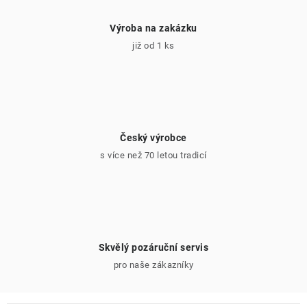
Výroba na zakázku
již od 1 ks
Český výrobce
s více než 70 letou tradicí
Skvělý pozáruční servis
pro naše zákazníky