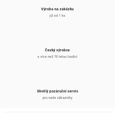
Výroba na zakázku
již od 1 ks
Český výrobce
s více než 70 letou tradicí
Skvělý pozáruční servis
pro naše zákazníky