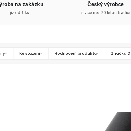
ýroba na zakázku
Český výrobce
již od 1 ks
s více než 70 letou tradicí
ily
Ke stažení
Hodnocení produktu
Značka D