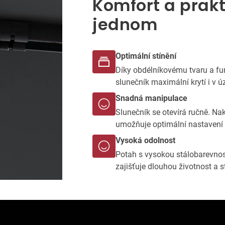
Komfort a prakt
jednom
Optimální stínění
Díky obdélníkovému tvaru a fu
slunečník maximální krytí i v 
Snadná manipulace
Slunečník se otevírá ručně. Na
umožňuje optimální nastavení 
Vysoká odolnost
Potah s vysokou stálobarevno
zajišťuje dlouhou životnost a 