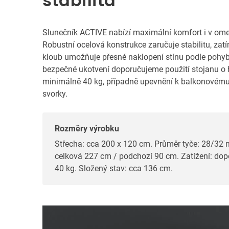
stabilita
Slunečník ACTIVE nabízí maximální komfort i v om
Robustní ocelová konstrukce zaručuje stabilitu, za
kloub umožňuje přesné naklopení stínu podle pohyb
bezpečné ukotvení doporučujeme použití stojanu o
minimálně 40 kg, případně upevnění k balkonovému
svorky.
Rozměry výrobku
Střecha: cca 200 x 120 cm. Průměr tyče: 28/32
celková 227 cm / podchozí 90 cm. Zatížení: do
40 kg. Složený stav: cca 136 cm.