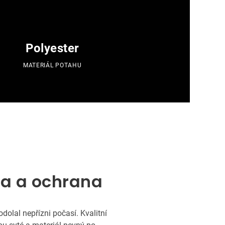
Polyester
MATERIÁL POTAHU
ba a ochrana
dolal nepřízni počasí. Kvalitní