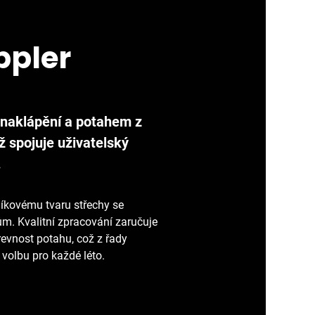
ppler
 naklápění a potahem z
ž spojuje uživatelský
.
níkovému tvaru střechy se
ům. Kvalitní zpracování zaručuje
evnost potahu, což z řady
 volbu pro každé léto.