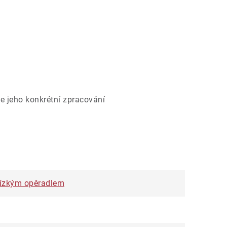
e jeho konkrétní zpracování
 nízkým opěradlem