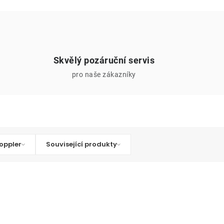
Skvělý pozáruční servis
pro naše zákazníky
oppler
Související produkty