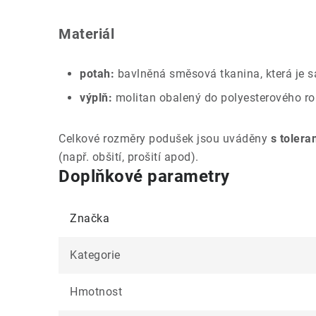
Materiál
potah:
bavlněná směsová tkanina, která je s
výplň:
molitan obalený do polyesterového r
Celkové rozměry podušek jsou uváděny
s tolera
(např. obšití, prošití apod).
Doplňkové parametry
Značka
Kategorie
Hmotnost