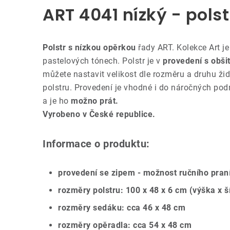
ART 4041 nízký - polstr
Polstr s nízkou opěrkou
řady ART. Kolekce Art je
pastelových tónech. Polstr je v
provedení s obši
můžete nastavit velikost dle rozměru a druhu ži
polstru. Provedení je vhodné i do náročných pod
a je ho
možno prát.
Vyrobeno v České republice.
Informace o produktu:
provedení se zipem - možnost ručního pran
rozměry polstru: 100 x 48 x 6 cm (výška x š
rozměry sedáku: cca 46 x 48 cm
rozměry opěradla: cca 54 x 48 cm