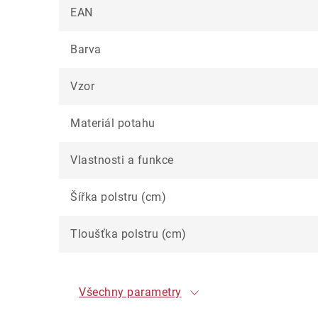
EAN
Barva
Vzor
Materiál potahu
Vlastnosti a funkce
Šířka polstru (cm)
Tloušťka polstru (cm)
Všechny parametry