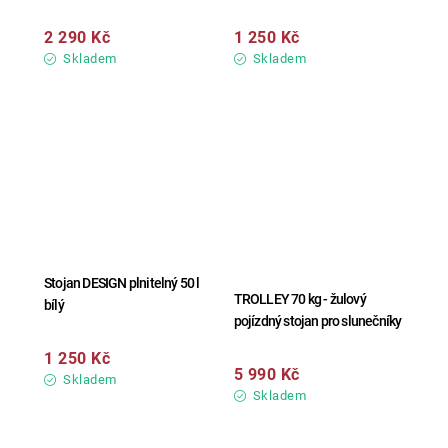
2 290 Kč
1 250 Kč
Skladem
Skladem
Stojan DESIGN plnitelný 50 l
TROLLEY 70 kg - žulový
bílý
pojízdný stojan pro slunečníky
1 250 Kč
5 990 Kč
Skladem
Skladem