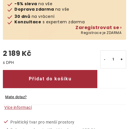
-5% sleva
na vše
Doprava zdarma
na vše
O nás
30 dnů
na vrácení
Konzultace
s expertem zdarma
Kontakty
Zaregistrovat se ›
Registrace je ZDARMA
2 189 Kč
Měrná cena:
Přidat do košíku
Mate dotaz?
Více informací
Praktický tvar pro menší prostory