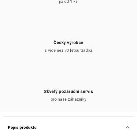
již od 1 ks
Český výrobce
s více než 70 letou tradicí
Skvělý pozáruční servis
pro naše zákazníky
Popis produktu