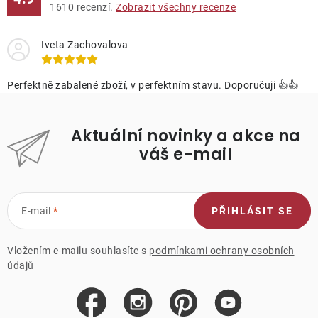
1610
recenzí.
Zobrazit všechny recenze
Iveta Zachovalova
Perfektně zabalené zboží, v perfektním stavu. Doporučuji 👍👍
Aktuální novinky a akce na
váš e-mail
E-mail
PŘIHLÁSIT SE
Vložením e-mailu souhlasíte s
podmínkami ochrany osobních
údajů