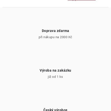
Doprava zdarma
při nákupu na 2000 Kč
Výroba na zakázku
již od 1 ks
Český výrobce