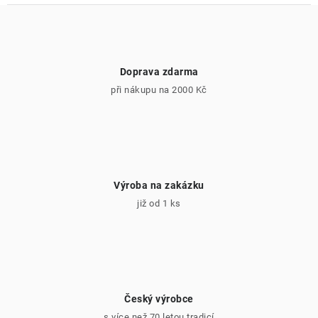
Doprava zdarma
při nákupu na 2000 Kč
Výroba na zakázku
již od 1 ks
Český výrobce
s více než 70 letou tradicí