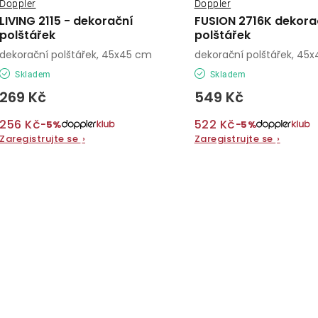
Doppler
Doppler
LIVING 2115 - dekorační
FUSION 2716K dekora
polštářek
polštářek
dekorační polštářek, 45x45 cm
dekorační polštářek, 45
Skladem
Skladem
269 Kč
549 Kč
256 Kč
522 Kč
−5%
−5%
Zaregistrujte se
›
Zaregistrujte se
›