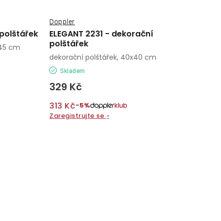
Doppler
polštářek
ELEGANT 2231 - dekorační
polštářek
x45 cm
dekorační polštářek, 40x40 cm
Skladem
329 Kč
313 Kč
−5%
Zaregistrujte se
›