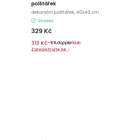
polštářek
dekorační polštářek, 40x40 cm
Skladem
329 Kč
313 Kč
−5%
Zaregistrujte se
›