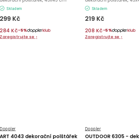
Skladem
Skladem
299 Kč
219 Kč
284 Kč
208 Kč
−5%
−5%
Zaregistrujte se
›
Zaregistrujte se
›
Doppler
Doppler
ART 4043 dekorační polštářek
OUTDOOR 6305 - dek