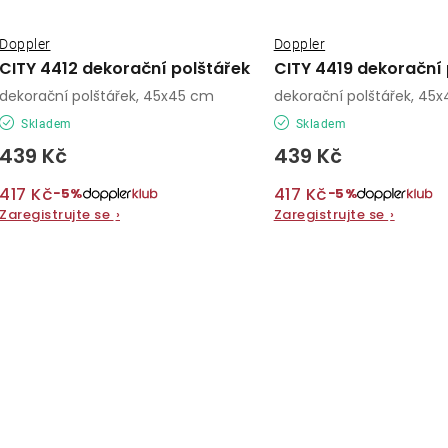
Doppler
Doppler
CITY 4412 dekorační polštářek
CITY 4419 dekorační 
dekorační polštářek, 45x45 cm
dekorační polštářek, 45
Skladem
Skladem
439 Kč
439 Kč
417 Kč
417 Kč
−5%
−5%
Zaregistrujte se
›
Zaregistrujte se
›