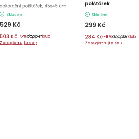
polštářek
dekorační polštářek, 45x45 cm
Skladem
Skladem
529 Kč
299 Kč
503 Kč
284 Kč
−5%
−5%
Zaregistrujte se
›
Zaregistrujte se
›