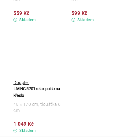
559 Kč
599 Kč
Skladem
Skladem
Doppler
LIVING 5701 relax polstr na
křeslo
48 × 170 cm, tloušťka 6
cm
1 049 Kč
Skladem