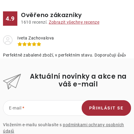
Ověřeno zákazníky
4.9
1610
recenzí.
Zobrazit všechny recenze
Iveta Zachovalova
Perfektně zabalené zboží, v perfektním stavu. Doporučuji 👍👍
Aktuální novinky a akce na
váš e-mail
E-mail
PŘIHLÁSIT SE
Vložením e-mailu souhlasíte s
podmínkami ochrany osobních
údajů