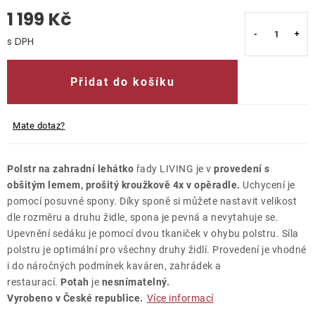
1 199 Kč
O nás
Měrná cena:
Kontakty
Přidat do košíku
Mate dotaz?
Polstr na zahradní lehátko
řady LIVING je v
provedení s
obšitým lemem, prošitý kroužkově 4x v opěradle.
Uchycení je
pomocí posuvné spony. Díky sponě si můžete nastavit velikost
dle rozměru a druhu židle, spona je pevná a nevytahuje se.
Upevnění sedáku je pomocí dvou tkaniček v ohybu polstru. Síla
polstru je optimální pro všechny druhy židlí. Provedení je vhodné
i do náročných podmínek kaváren, zahrádek a
restaurací.
Potah
je
nesnímatelný.
Vyrobeno v České republice.
Více informací