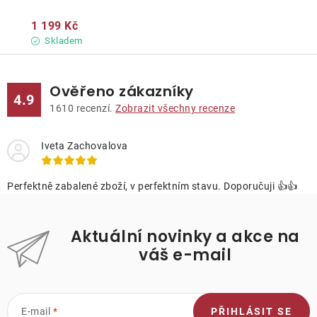
1 199 Kč
Skladem
Ověřeno zákazníky
4.9
1610
recenzí.
Zobrazit všechny recenze
Iveta Zachovalova
Perfektně zabalené zboží, v perfektním stavu. Doporučuji 👍👍
Aktuální novinky a akce na
váš e-mail
E-mail
PŘIHLÁSIT SE