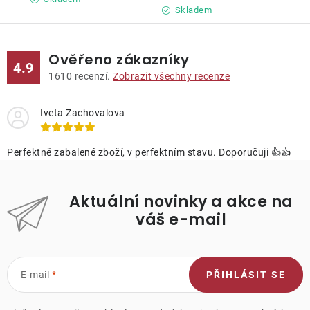
Skladem
Ověřeno zákazníky
4.9
1610
recenzí.
Zobrazit všechny recenze
Iveta Zachovalova
Perfektně zabalené zboží, v perfektním stavu. Doporučuji 👍👍
Aktuální novinky a akce na
váš e-mail
E-mail
PŘIHLÁSIT SE