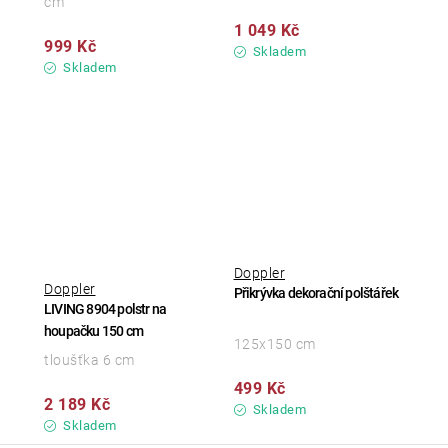
cm
1 049 Kč
999 Kč
Skladem
Skladem
Doppler
Doppler
Přikrývka dekorační polštářek
LIVING 8904 polstr na
houpačku 150 cm
125x150 cm
tloušťka 6 cm
499 Kč
2 189 Kč
Skladem
Skladem