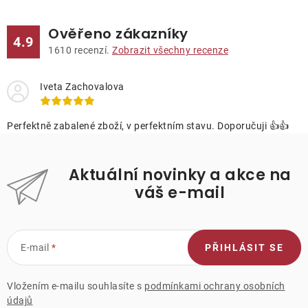
Ověřeno zákazníky
4.9
1610
recenzí.
Zobrazit všechny recenze
Iveta Zachovalova
Perfektně zabalené zboží, v perfektním stavu. Doporučuji 👍👍
Aktuální novinky a akce na
váš e-mail
E-mail
PŘIHLÁSIT SE
Vložením e-mailu souhlasíte s
podmínkami ochrany osobních
údajů