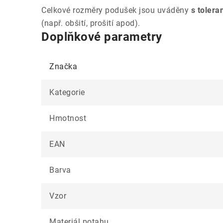
Celkové rozměry podušek jsou uváděny
s tolera
(např. obšití, prošití apod).
Doplňkové parametry
Značka
Kategorie
Hmotnost
EAN
Barva
Vzor
Materiál potahu