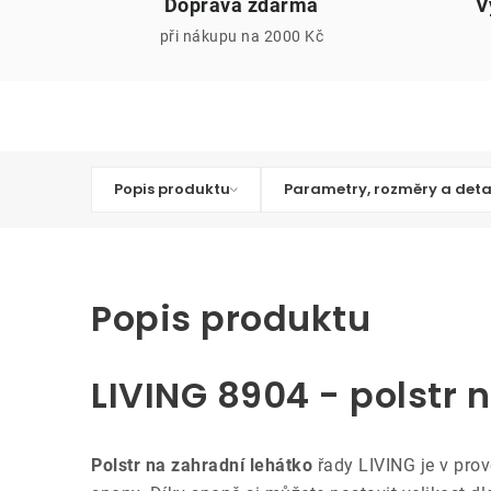
Doprava zdarma
V
při nákupu na 2000 Kč
Popis produktu
Parametry, rozměry a deta
Popis produktu
LIVING 8904 - polstr 
Polstr na zahradní lehátko
řady LIVING je v pro