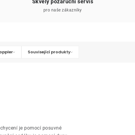
Skvělý pozáruční servis
pro naše zákazníky
oppler
Související produkty
Uchycení je pomocí posuvné