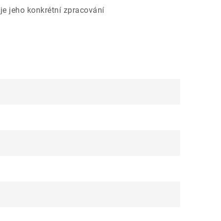
je jeho konkrétní zpracování