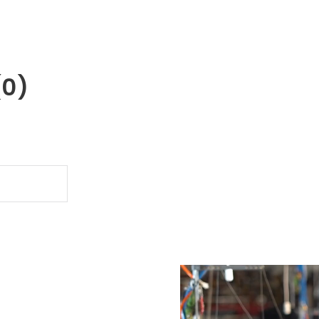
(0)
.