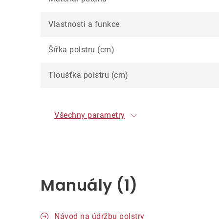
Vlastnosti a funkce
Šířka polstru (cm)
Tloušťka polstru (cm)
Všechny parametry
Manuály (1)
Návod na údržbu polstry