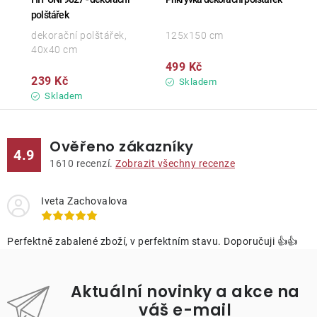
polštářek
dekorační polštářek,
125x150 cm
40x40 cm
499 Kč
239 Kč
Skladem
Skladem
Ověřeno zákazníky
4.9
1610
recenzí.
Zobrazit všechny recenze
Iveta Zachovalova
Perfektně zabalené zboží, v perfektním stavu. Doporučuji 👍👍
Aktuální novinky a akce na
váš e-mail