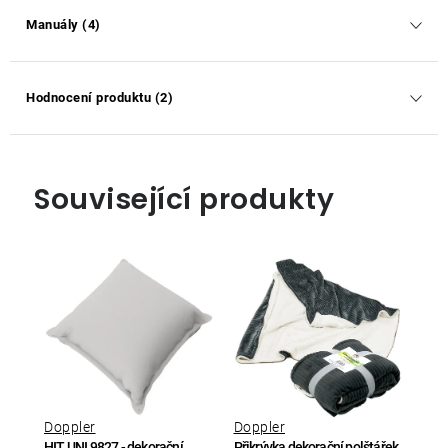
Manuály (4)
Hodnocení produktu (2)
Související produkty
Doppler
Doppler
HIT UNI 9827 - dekorační
Přikrývka dekorační polštářek