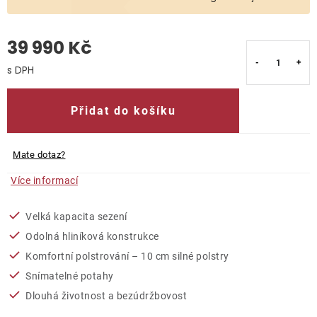
O nás
39 990 Kč
Kontakty
Měrná cena:
Přidat do košíku
Mate dotaz?
Více informací
Velká kapacita sezení
Odolná hliníková konstrukce
Komfortní polstrování – 10 cm silné polstry
Snímatelné potahy
Dlouhá životnost a bezúdržbovost