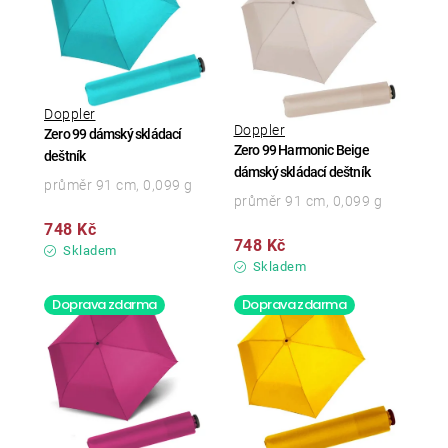
Doppler
Doppler
Zero 99 dámský skládací
Zero 99 Harmonic Beige
deštník
dámský skládací deštník
průměr 91 cm, 0,099 g
průměr 91 cm, 0,099 g
748 Kč
748 Kč
Skladem
Skladem
Doprava zdarma
Doprava zdarma