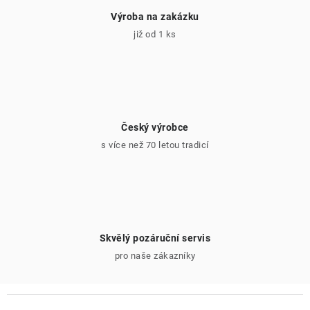
Výroba na zakázku
již od 1 ks
Český výrobce
s více než 70 letou tradicí
Skvělý pozáruční servis
pro naše zákazníky