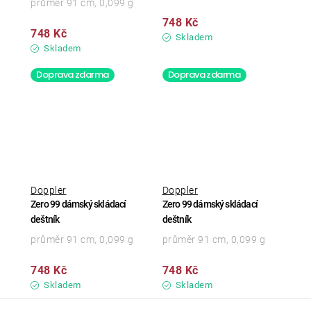
průměr 91 cm, 0,099 g
748 Kč
748 Kč
Skladem
Skladem
Doprava zdarma
Doprava zdarma
Doppler
Doppler
Zero 99 dámský skládací
Zero 99 dámský skládací
deštník
deštník
průměr 91 cm, 0,099 g
průměr 91 cm, 0,099 g
748 Kč
748 Kč
Skladem
Skladem