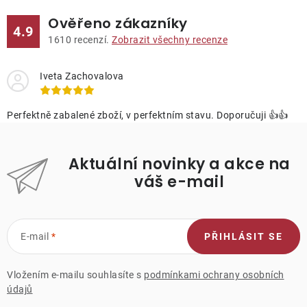
Ověřeno zákazníky
4.9
1610
recenzí.
Zobrazit všechny recenze
Iveta Zachovalova
Perfektně zabalené zboží, v perfektním stavu. Doporučuji 👍👍
Aktuální novinky a akce na
váš e-mail
E-mail
PŘIHLÁSIT SE
Vložením e-mailu souhlasíte s
podmínkami ochrany osobních
údajů