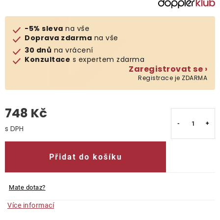
O nás
-5% sleva
na vše
Doprava zdarma
na vše
Kontakty
30 dnů
na vrácení
Konzultace
s expertem zdarma
Zaregistrovat se ›
Registrace je ZDARMA
748 Kč
Měrná cena:
Přidat do košíku
Mate dotaz?
Více informací