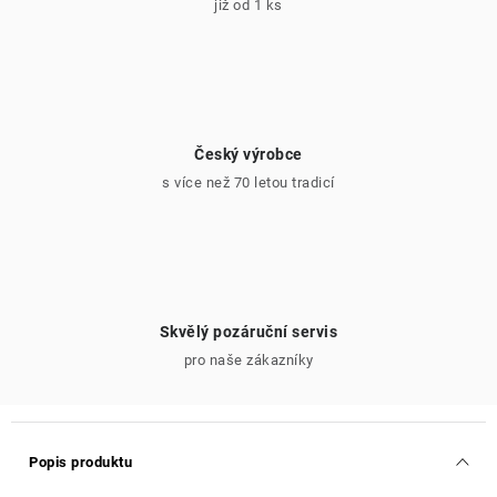
již od 1 ks
Český výrobce
s více než 70 letou tradicí
Skvělý pozáruční servis
pro naše zákazníky
Popis produktu