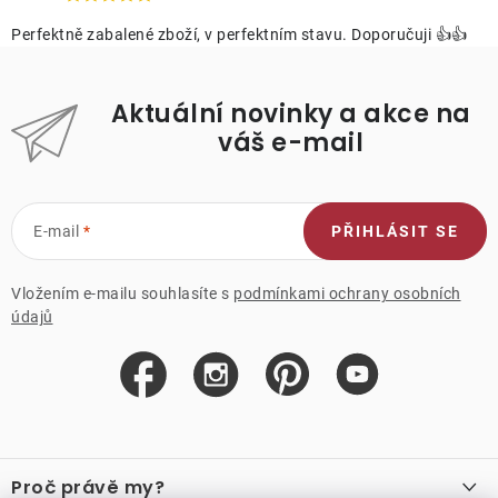
Perfektně zabalené zboží, v perfektním stavu. Doporučuji 👍👍
Aktuální novinky a akce na
váš e-mail
E-mail
PŘIHLÁSIT SE
Vložením e-mailu souhlasíte s
podmínkami ochrany osobních
údajů
Z
á
Proč právě my?