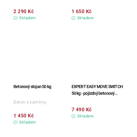
2 290 Kč
1 650 Kč
Skladem
Skladem
Betonový stojan 50 kg
EXPERT EASY MOVE SWITCH
50 kg - pojízdný betonový
stojan
Beton s kamínky
7 490 Kč
1 450 Kč
Skladem
Skladem