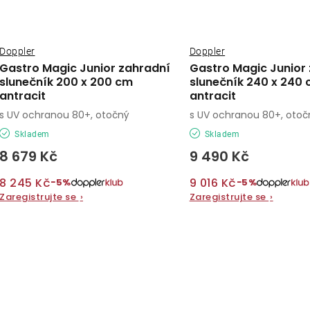
Doppler
Doppler
Gastro Magic Junior zahradní
Gastro Magic Junior
slunečník 200 x 200 cm
slunečník 240 x 240
antracit
antracit
s UV ochranou 80+, otočný
s UV ochranou 80+, otoč
Skladem
Skladem
8 679 Kč
9 490 Kč
8 245 Kč
9 016 Kč
−5%
−5%
Zaregistrujte se
›
Zaregistrujte se
›