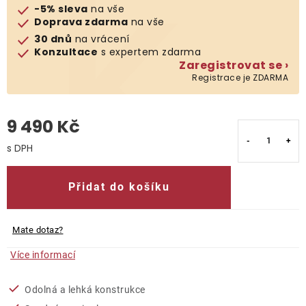
-5% sleva
na vše
Doprava zdarma
na vše
O nás
30 dnů
na vrácení
Konzultace
s expertem zdarma
Kontakty
Zaregistrovat se ›
Registrace je ZDARMA
9 490 Kč
Měrná cena:
Přidat do košíku
Mate dotaz?
Více informací
Odolná a lehká konstrukce