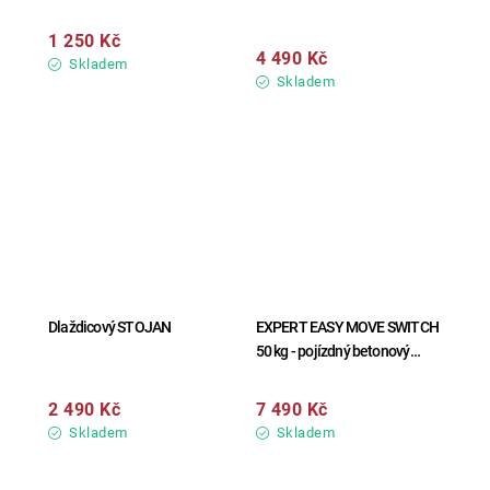
1 250 Kč
4 490 Kč
Skladem
Skladem
Dlaždicový STOJAN
EXPERT EASY MOVE SWITCH
50 kg - pojízdný betonový
stojan
2 490 Kč
7 490 Kč
Skladem
Skladem