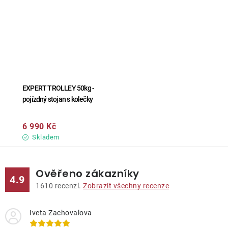
EXPERT TROLLEY 50kg -
pojízdný stojan s kolečky
6 990 Kč
Skladem
Ověřeno zákazníky
4.9
1610
recenzí.
Zobrazit všechny recenze
Iveta Zachovalova