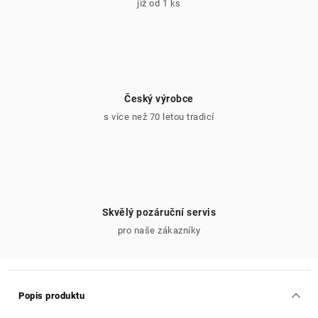
již od 1 ks
Český výrobce
s více než 70 letou tradicí
Skvělý pozáruční servis
pro naše zákazníky
Popis produktu