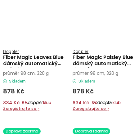
Doppler
Doppler
Fiber Magic Leaves Blue
Fiber Magic Paisley Blue
dámský automatický
dámský automatický
deštník
deštník
průměr 98 cm, 320 g
průměr 98 cm, 320 g
Skladem
Skladem
878 Kč
878 Kč
834 Kč
834 Kč
−5%
−5%
Zaregistrujte se
›
Zaregistrujte se
›
Doprava zdarma
Doprava zdarma