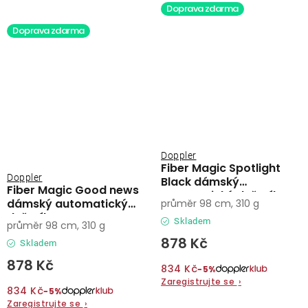
Doprava zdarma
Doprava zdarma
Doppler
Fiber Magic Spotlight
Doppler
Black dámský
Fiber Magic Good news
automatický deštník
dámský automatický
průměr 98 cm, 310 g
deštník
Skladem
průměr 98 cm, 310 g
878 Kč
Skladem
878 Kč
834 Kč
−5%
Zaregistrujte se
›
834 Kč
−5%
Zaregistrujte se
›