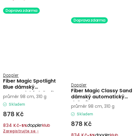
Doprava zdarma
Doprava zdarma
Doppler
Fiber Magic Spotlight
Doppler
Blue dámský
Fiber Magic Classy Sand
automatický deštník
dámský automatický
průměr 98 cm, 310 g
deštník
Skladem
průměr 98 cm, 310 g
878 Kč
Skladem
878 Kč
834 Kč
−5%
Zaregistrujte se
›
834 Kč
−5%