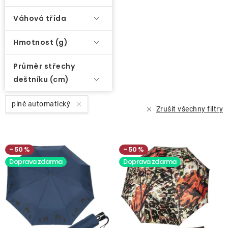
Váhová třída
Hmotnost (g)
Průměr střechy
deštníku (cm)
plně automatický
Zrušit všechny filtry
50 %
50 %
Doprava zdarma
Doprava zdarma