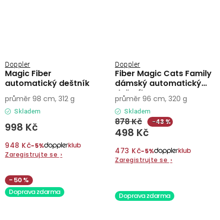
Doppler
Doppler
Magic Fiber
Fiber Magic Cats Family
automatický deštník
dámský automatický
deštník
průměr 98 cm, 312 g
průměr 96 cm, 320 g
Skladem
Skladem
878 Kč
−43 %
998 Kč
498 Kč
948 Kč
−5%
473 Kč
−5%
Zaregistrujte se
›
Zaregistrujte se
›
50 %
Doprava zdarma
Doprava zdarma