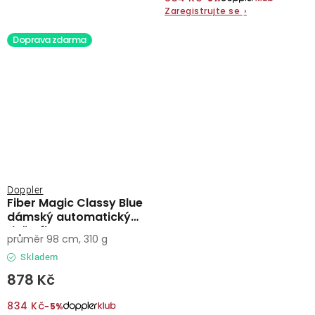
Zaregistrujte se
›
Doprava zdarma
Doppler
Fiber Magic Classy Blue
dámský automatický
deštník
průměr 98 cm, 310 g
Skladem
878 Kč
834 Kč
−5%