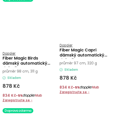
Doppler
Fiber Magic Capri
Doppler
dámský automatický
Fiber Magic Birds
deštník
dámský automatický
průměr 97 cm, 320 g
deštník
Skladem
průměr 98 cm, 311 g
878 Kč
Skladem
878 Kč
834 Kč
−5%
Zaregistrujte se
›
834 Kč
−5%
Zaregistrujte se
›
Doprava zdarma