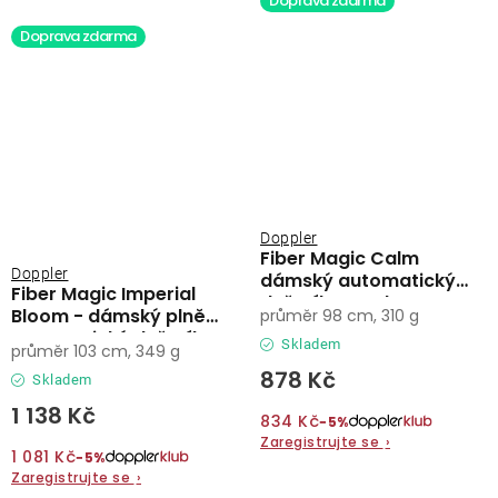
Doprava zdarma
Doprava zdarma
Doppler
Fiber Magic Calm
Doppler
dámský automatický
Fiber Magic Imperial
deštník petrol
Bloom - dámský plně
průměr 98 cm, 310 g
automatický deštník
Skladem
průměr 103 cm, 349 g
878 Kč
Skladem
1 138 Kč
834 Kč
−5%
Zaregistrujte se
›
1 081 Kč
−5%
Zaregistrujte se
›