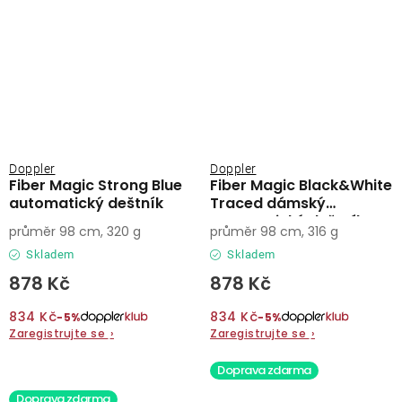
Doppler
Doppler
Fiber Magic Strong Blue
Fiber Magic Black&White
automatický deštník
Traced dámský
automatický deštník
průměr 98 cm, 320 g
průměr 98 cm, 316 g
Skladem
Skladem
878 Kč
878 Kč
834 Kč
834 Kč
−5%
−5%
Zaregistrujte se
›
Zaregistrujte se
›
Doprava zdarma
Doprava zdarma