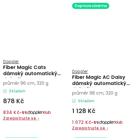
Doprava zdarma
Doppler
Fiber Magic Cats
Doppler
dámský automatický
Fiber Magic AC Daisy
deštník
dámský automatický
průměr 96 cm, 320 g
deštník
Skladem
průměr 98 cm, 320 g
878 Kč
Skladem
1 128 Kč
834 Kč
−5%
Zaregistrujte se
›
1 072 Kč
−5%
Zaregistrujte se
›