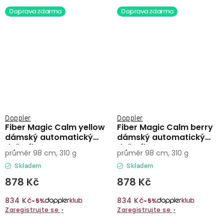
Doprava zdarma
Doprava zdarma
Doppler
Doppler
Fiber Magic Calm yellow
Fiber Magic Calm berry
dámský automatický
dámský automatický
deštník
deštník
průměr 98 cm, 310 g
průměr 98 cm, 310 g
Skladem
Skladem
878 Kč
878 Kč
834 Kč
834 Kč
−5%
−5%
Zaregistrujte se
›
Zaregistrujte se
›