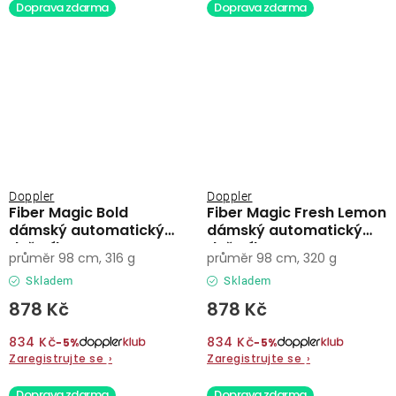
Doprava zdarma
Doprava zdarma
Doppler
Doppler
Fiber Magic Bold
Fiber Magic Fresh Lemon
dámský automatický
dámský automatický
deštník
deštník
průměr 98 cm, 316 g
průměr 98 cm, 320 g
Skladem
Skladem
878 Kč
878 Kč
834 Kč
834 Kč
−5%
−5%
Zaregistrujte se
›
Zaregistrujte se
›
Doprava zdarma
Doprava zdarma